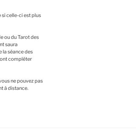
i celle-ci est plus
le ou du Tarot des
nt saura
 la séance des
ront compléter
 vous ne pouvez pas
t à distance.