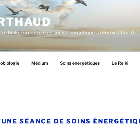
ERTHAUD
e Reiki, formatrice en soins énergétiques à Pornic (44210)
obiologie
Médium
Soins énergétiques
Le Reiki
’UNE SÉANCE DE SOINS ÉNERGÉTIQ