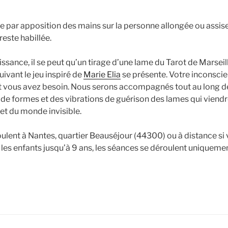
 par apposition des mains sur la personne allongée ou assise s
 reste habillée.
sance, il se peut qu’un tirage d’une lame du Tarot de Marseil
uivant le jeu inspiré de
Marie Elia
se présente. Votre inconscie
 vous avez besoin. Nous serons accompagnés tout au long de
 de formes et des vibrations de guérison des lames qui viend
 et du monde invisible.
ulent à Nantes, quartier Beauséjour (44300) ou à distance si
 les enfants jusqu’à 9 ans, les séances se déroulent uniquemen