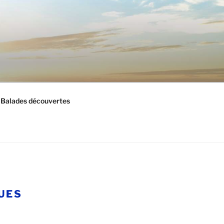
Balades découvertes
UES