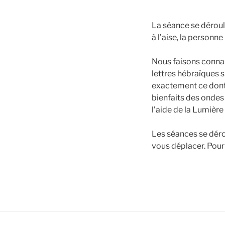
La séance se déroule
à l’aise, la personne
Nous faisons connais
lettres hébraïques s
exactement ce dont
bienfaits des ondes
l’aide de la Lumière
Les séances se déro
vous déplacer. Pour