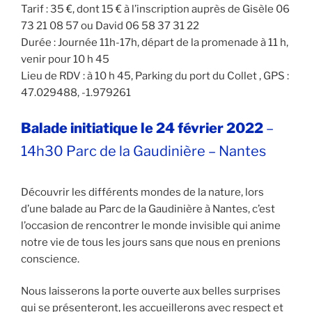
Tarif : 35 €, dont 15 € à l’inscription auprès de Gisèle 06
73 21 08 57 ou David 06 58 37 31 22
Durée : Journée 11h-17h, départ de la promenade à 11 h,
venir pour 10 h 45
Lieu de RDV : à 10 h 45, Parking du port du Collet , GPS :
47.029488, -1.979261
Balade initiatique le 24 février 2022
–
14h30 Parc de la Gaudinière – Nantes
Découvrir les différents mondes de la nature, lors
d’une balade au Parc de la Gaudinière à Nantes, c’est
l’occasion de rencontrer le monde invisible qui anime
notre vie de tous les jours sans que nous en prenions
conscience.
Nous laisserons la porte ouverte aux belles surprises
qui se présenteront, les accueillerons avec respect et