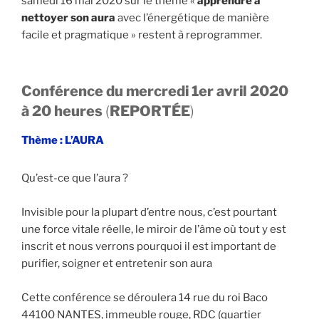
samedi 16 mai 2020 sur le thème «
apprendre à
nettoyer son aura
avec l’énergétique de manière
facile et pragmatique » restent à reprogrammer.
Conférence du mercredi 1er avril 2020
à 20 heures
(
REPORTÉE
)
Thème :
L’AURA
Qu’est-ce que l’aura ?
Invisible pour la plupart d’entre nous, c’est pourtant
une force vitale réelle, le miroir de l’âme où tout y est
inscrit et nous verrons pourquoi il est important de
purifier, soigner et entretenir son aura
Cette conférence se déroulera 14 rue du roi Baco
44100 NANTES, immeuble rouge, RDC (quartier