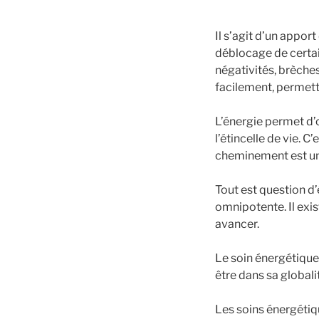
Il s’agit d’un apport
déblocage de certai
négativités, brèches
facilement, permett
L’énergie permet d’o
l’étincelle de vie. 
cheminement est uniqu
Tout est question d’
omnipotente. Il exis
avancer.
Le soin énergétique 
être dans sa globali
Les soins énergétiq