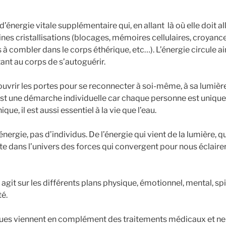
 d’énergie vitale supplémentaire qui, en allant là où elle doit al
nes cristallisations (blocages, mémoires cellulaires, croyanc
 à combler dans le corps éthérique, etc…). L’énergie circule a
ant au corps de s’autoguérir.
uvrir les portes pour se reconnecter à soi-même, à sa lumière 
C’est une démarche individuelle car chaque personne est uniqu
e, il est aussi essentiel à la vie que l’eau.
énergie, pas d’individus. De l’énergie qui vient de la lumière, q
te dans l’univers des forces qui convergent pour nous éclairer
agit sur les différents plans physique, émotionnel, mental, spir
té.
ues viennent en complément des traitements médicaux et ne s